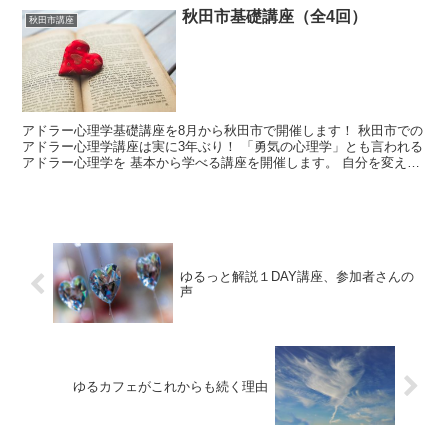
秋田市基礎講座（全4回）
秋田市講座
アドラー心理学基礎講座を8月から秋田市で開催します！ 秋田市での
アドラー心理学講座は実に3年ぶり！ 「勇気の心理学」とも言われる
アドラー心理学を 基本から学べる講座を開催します。 自分を変える
ためにはほんの少しの勇気が必要です。 なぜなら人...
ゆるっと解説１DAY講座、参加者さんの
声
ゆるカフェがこれからも続く理由