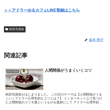
＞＞アドラーゆるカフェLINE登録はこちら
秋田市講座
坂本 明子
関連記事
人間関係がうまくいくコツ
秋田市講座
秋田市講座がはじまりました。 この日のテーマは【人間関係がうま
くいくアドラー心理学的なコツとは？】 インターネット上で見つけ
た人間関係のコツ８選というものを題材にして アドラー心理学的な
視点で捉え直していきました。 新しい参加者さんを1名お...